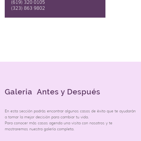
(619) 320 0105
(323) 863 9802
Galeria Antes y Después
En esta sección podrás encontrar algunos casos de éxito que te ayudarán
a tomar la mejor decisión para cambiar tu vida.
Para conocer más casos agenda una visita con nosotros y te
mostraremos nuestra galería completa.