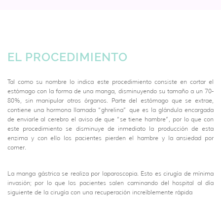
EL PROCEDIMIENTO
Tal como su nombre lo indica este procedimiento consiste en cortar el
estómago con la forma de una manga, disminuyendo su tamaño a un 70-
80%, sin manipular otros órganos. Parte del estómago que se extrae,
contiene una hormona llamada “ghrelina” que es la glándula encargada
de enviarle al cerebro el aviso de que “se tiene hambre”, por lo que con
este procedimiento se disminuye de inmediato la producción de esta
enzima y con ello los pacientes pierden el hambre y la ansiedad por
comer.
La manga gástrica se realiza por laparoscopia. Esto es cirugía de mínima
invasión; por lo que los pacientes salen caminando del hospital al día
siguiente de la cirugía con una recuperación increíblemente rápida