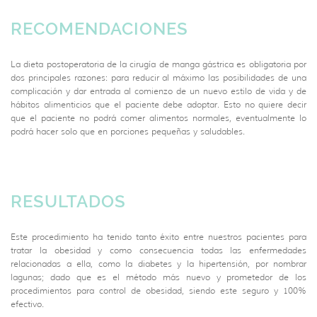
RECOMENDACIONES
La dieta postoperatoria de la cirugía de manga gástrica es obligatoria por
dos principales razones: para reducir al máximo las posibilidades de una
complicación y dar entrada al comienzo de un nuevo estilo de vida y de
hábitos alimenticios que el paciente debe adoptar. Esto no quiere decir
que el paciente no podrá comer alimentos normales, eventualmente lo
podrá hacer solo que en porciones pequeñas y saludables.
RESULTADOS
Este procedimiento ha tenido tanto éxito entre nuestros pacientes para
tratar la obesidad y como consecuencia todas las enfermedades
relacionadas a ella, como la diabetes y la hipertensión, por nombrar
lagunas; dado que es el método más nuevo y prometedor de los
procedimientos para control de obesidad, siendo este seguro y 100%
efectivo.