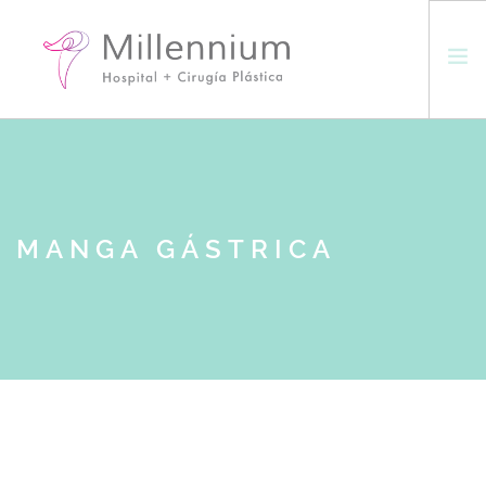
INICIO
CLINICA
PROCEDIMIENTOS
MANGA GÁSTRICA
EXPERIENCIA MILLENNIUM
CONTACTO
ESPAÑOL